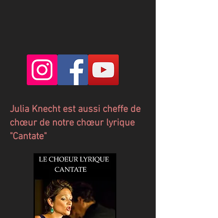
Julia Knecht est aussi cheffe de
chœur de notre chœur lyrique
"Cantate"