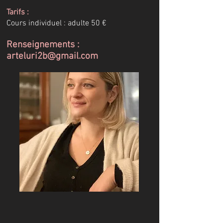
Tarifs :
C
ours individuel :
adulte 5
0 €
Renseignements :
arteluri2b@gmail.com