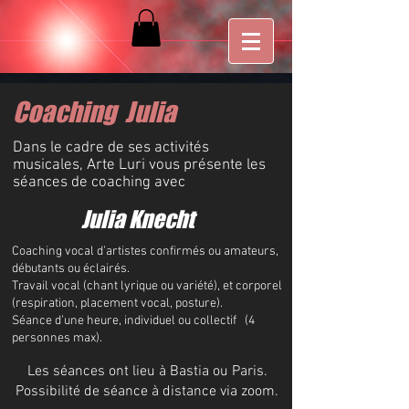
Coaching Julia
Dans le cadre de ses activités
musicales, Arte Luri vous présente les
séances de coaching avec
Julia Knecht
Coaching vocal d’
artistes confirmés ou amateurs,
débutants ou éclairés.
Travail vocal (chant lyrique ou variété), et corporel
(respiration, placement vocal, posture).
Séance d’une heure, individuel ou collectif (
4
personnes max).
Les séances ont lieu à
Bastia
ou Paris.
Possibilité de séance à distance via zoom.